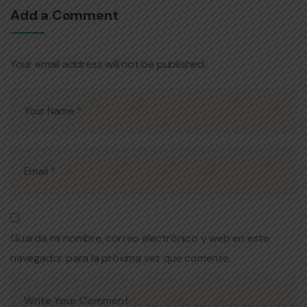
Add a Comment
Your email address will not be published.
Guarda mi nombre, correo electrónico y web en este
navegador para la próxima vez que comente.