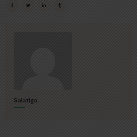
Salatigo