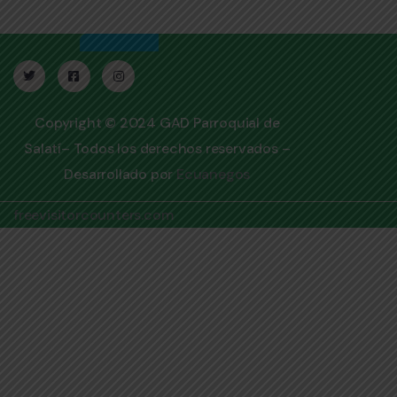
Copyright © 2024 GAD Parroquial de
Salatí– Todos los derechos reservados –
Desarrollado por
Ecuanegos
freevisitorcounters.com