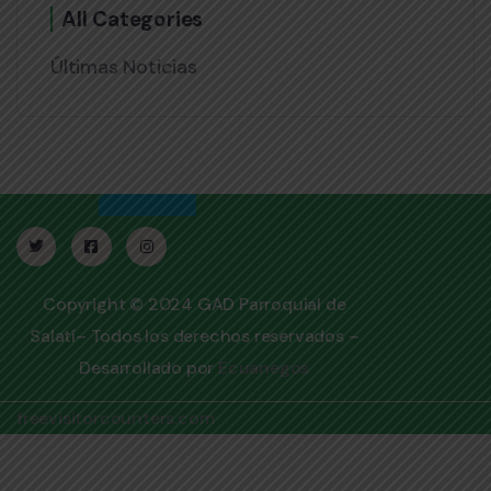
All Categories
Últimas Noticias
Copyright © 2024 GAD Parroquial de
Salatí– Todos los derechos reservados –
Desarrollado por
Ecuanegos
freevisitorcounters.com