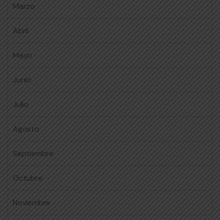
Marzo
Abril
Mayo
Junio
Julio
Agosto
Septiembre
Octubre
Noviembre