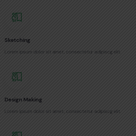
Sketching
Lorem ipsum dolor sit amet, consectetur adipiscg elit.
Design Making
Lorem ipsum dolor sit amet, consectetur adipiscg elit.