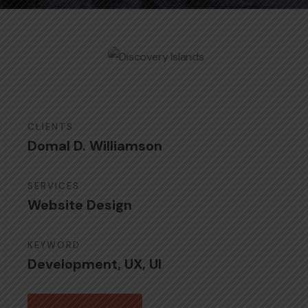
CLIENTS
Domal D. Williamson
SERVICES
Website Design
KEYWORD
Development, UX, UI