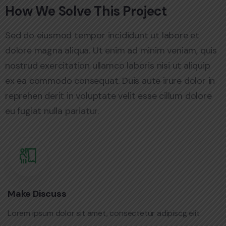
How We Solve This Project
Sed do eiusmod tempor incididunt ut labore et
dolore magna aliqua. Ut enim ad minim veniam, quis
nostrud exercitation ullamco laboris nisi ut aliquip
ex ea commodo consequat. Duis aute irure dolor in
reprehen derit in voluptate velit esse cillum dolore
eu fugiat nulla pariatur.
Make Discuss
Lorem ipsum dolor sit amet, consectetur adipiscg elit.